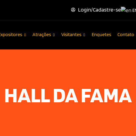
Login/Cadastre-se
E
Expositores
Atrações
Visitantes
Enquetes
Contato
HALL DA FAMA